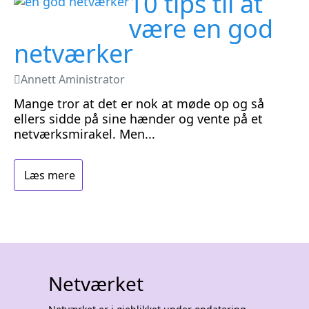
10 tips til at
være en god
netværker
Annett Aministrator
Mange tror at det er nok at møde op og så
ellers sidde på sine hænder og vente på et
netværksmirakel. Men...
Læs mere
Netværket