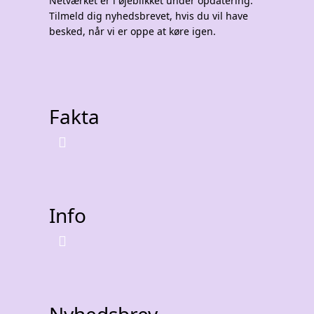
Netværket er i øjeblikket under opdatering.
Tilmeld dig nyhedsbrevet, hvis du vil have
besked, når vi er oppe at køre igen.
Fakta
Info