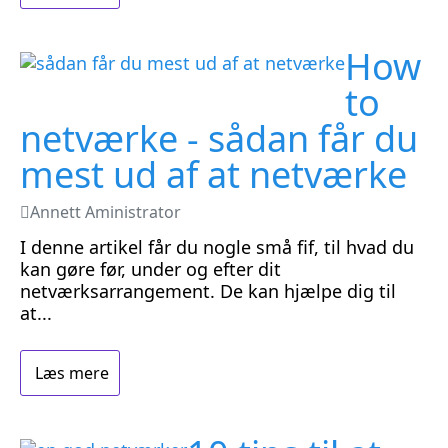
How
to
netværke - sådan får du
mest ud af at netværke
Annett Aministrator
I denne artikel får du nogle små fif, til hvad du
kan gøre før, under og efter dit
netværksarrangement. De kan hjælpe dig til
at...
Læs mere